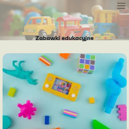
Zabawki edukacyjne