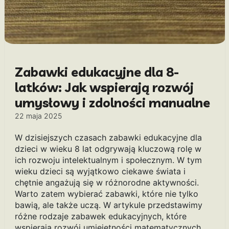
Zabawki edukacyjne dla 8-
latków: Jak wspierają rozwój
umysłowy i zdolności manualne
22 maja 2025
W dzisiejszych czasach zabawki edukacyjne dla
dzieci w wieku 8 lat odgrywają kluczową rolę w
ich rozwoju intelektualnym i społecznym. W tym
wieku dzieci są wyjątkowo ciekawe świata i
chętnie angażują się w różnorodne aktywności.
Warto zatem wybierać zabawki, które nie tylko
bawią, ale także uczą. W artykule przedstawimy
różne rodzaje zabawek edukacyjnych, które
wspierają rozwój umiejętności matematycznych,