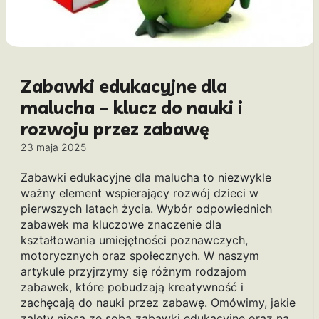
Zabawki edukacyjne dla
malucha – klucz do nauki i
rozwoju przez zabawę
23 maja 2025
Zabawki edukacyjne dla malucha to niezwykle
ważny element wspierający rozwój dzieci w
pierwszych latach życia. Wybór odpowiednich
zabawek ma kluczowe znaczenie dla
kształtowania umiejętności poznawczych,
motorycznych oraz społecznych. W naszym
artykule przyjrzymy się różnym rodzajom
zabawek, które pobudzają kreatywność i
zachęcają do nauki przez zabawę. Omówimy, jakie
zalety niosą ze sobą zabawki edukacyjne oraz na