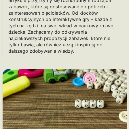
artykule przyjrzymy się różnorodnym rodzajom
zabawek, które są dostosowane do potrzeb i
zainteresowań pięciolatków. Od klocków
konstrukcyjnych po interaktywne gry – każde z
tych narzędzi ma swój wkład w naukowy rozwój
dziecka. Zachęcamy do odkrywania
najciekawszych propozycji zabawek, które nie
tylko bawią, ale również uczą i inspirują do
dalszego zdobywania wiedzy.