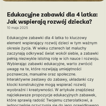
Edukacyjne zabawki dla 4 latka:
Jak wspierają rozwój dziecka?
10 maja 2025
Edukacyjne zabawki dla 4 latka to kluczowy
element wspierający rozwój dzieci w tym ważnym
okresie życia. W wieku czterech lat maluchy
zaczynają odkrywać świat wokół siebie, a zabawki
pełnią niezwykle istotną rolę w ich nauce i rozwoju.
Wybierając zabawki edukacyjne, warto zwrócić
uwagę na te, które rozwijają umiejętności
poznawcze, manualne oraz społeczne.
Interaktywne zestawy do zabawy, układanki czy
klocki konstrukcyjne mogą wspierać rozwój
wyobraźni i kreatywności. W artykule znajdziesz
najciekawsze propozycje edukacyjnych zabawek,
które sprawią radość Twojemu czterolatkowi, a
jednocześnie przyczynią się do jego prawidłowego