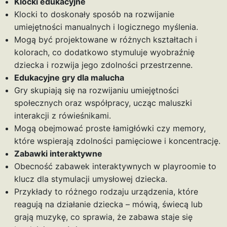
Klocki edukacyjne
Klocki to doskonały sposób na rozwijanie
umiejętności manualnych i logicznego myślenia.
Mogą być projektowane w różnych kształtach i
kolorach, co dodatkowo stymuluje wyobraźnię
dziecka i rozwija jego zdolności przestrzenne.
Edukacyjne gry dla malucha
Gry skupiają się na rozwijaniu umiejętności
społecznych oraz współpracy, ucząc maluszki
interakcji z rówieśnikami.
Mogą obejmować proste łamigłówki czy memory,
które wspierają zdolności pamięciowe i koncentrację.
Zabawki interaktywne
Obecność zabawek interaktywnych w playroomie to
klucz dla stymulacji umysłowej dziecka.
Przykłady to różnego rodzaju urządzenia, które
reagują na działanie dziecka – mówią, świecą lub
grają muzykę, co sprawia, że zabawa staje się