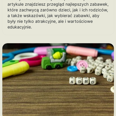
artykule znajdziesz przegląd najlepszych zabawek,
które zachwycą zarówno dzieci, jak i ich rodziców,
a także wskazówki, jak wybierać zabawki, aby
były nie tylko atrakcyjne, ale i wartościowe
edukacyjnie.