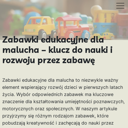
Zabawki edukacyjne dla
malucha – klucz do nauki i
rozwoju przez zabawę
Zabawki edukacyjne dla malucha to niezwykle ważny
element wspierający rozwój dzieci w pierwszych latach
życia. Wybór odpowiednich zabawek ma kluczowe
znaczenie dla kształtowania umiejętności poznawczych,
motorycznych oraz społecznych. W naszym artykule
przyjrzymy się różnym rodzajom zabawek, które
pobudzają kreatywność i zachęcają do nauki przez