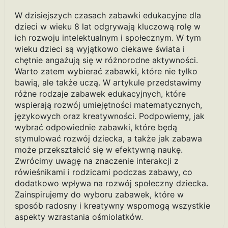
W dzisiejszych czasach zabawki edukacyjne dla
dzieci w wieku 8 lat odgrywają kluczową rolę w
ich rozwoju intelektualnym i społecznym. W tym
wieku dzieci są wyjątkowo ciekawe świata i
chętnie angażują się w różnorodne aktywności.
Warto zatem wybierać zabawki, które nie tylko
bawią, ale także uczą. W artykule przedstawimy
różne rodzaje zabawek edukacyjnych, które
wspierają rozwój umiejętności matematycznych,
językowych oraz kreatywności. Podpowiemy, jak
wybrać odpowiednie zabawki, które będą
stymulować rozwój dziecka, a także jak zabawa
może przekształcić się w efektywną naukę.
Zwrócimy uwagę na znaczenie interakcji z
rówieśnikami i rodzicami podczas zabawy, co
dodatkowo wpływa na rozwój społeczny dziecka.
Zainspirujemy do wyboru zabawek, które w
sposób radosny i kreatywny wspomogą wszystkie
aspekty wzrastania ośmiolatków.