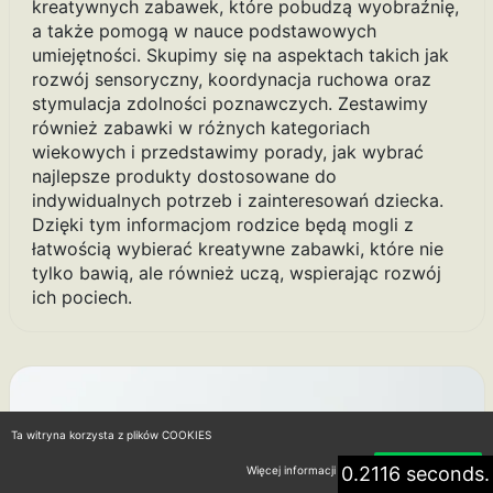
kreatywnych zabawek, które pobudzą wyobraźnię,
a także pomogą w nauce podstawowych
umiejętności. Skupimy się na aspektach takich jak
rozwój sensoryczny, koordynacja ruchowa oraz
stymulacja zdolności poznawczych. Zestawimy
również zabawki w różnych kategoriach
wiekowych i przedstawimy porady, jak wybrać
najlepsze produkty dostosowane do
indywidualnych potrzeb i zainteresowań dziecka.
Dzięki tym informacjom rodzice będą mogli z
łatwością wybierać kreatywne zabawki, które nie
tylko bawią, ale również uczą, wspierając rozwój
ich pociech.
Ta witryna korzysta z plików COOKIES
0.2116 seconds.
Więcej informacji
Akceptuję