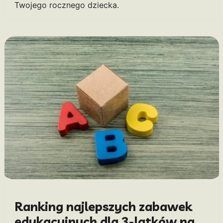
Twojego rocznego dziecka.
Ranking najlepszych zabawek
edukacyjnych dla 3-latków na