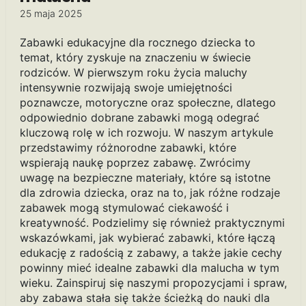
25 maja 2025
Zabawki edukacyjne dla rocznego dziecka to
temat, który zyskuje na znaczeniu w świecie
rodziców. W pierwszym roku życia maluchy
intensywnie rozwijają swoje umiejętności
poznawcze, motoryczne oraz społeczne, dlatego
odpowiednio dobrane zabawki mogą odegrać
kluczową rolę w ich rozwoju. W naszym artykule
przedstawimy różnorodne zabawki, które
wspierają naukę poprzez zabawę. Zwrócimy
uwagę na bezpieczne materiały, które są istotne
dla zdrowia dziecka, oraz na to, jak różne rodzaje
zabawek mogą stymulować ciekawość i
kreatywność. Podzielimy się również praktycznymi
wskazówkami, jak wybierać zabawki, które łączą
edukację z radością z zabawy, a także jakie cechy
powinny mieć idealne zabawki dla malucha w tym
wieku. Zainspiruj się naszymi propozycjami i spraw,
aby zabawa stała się także ścieżką do nauki dla