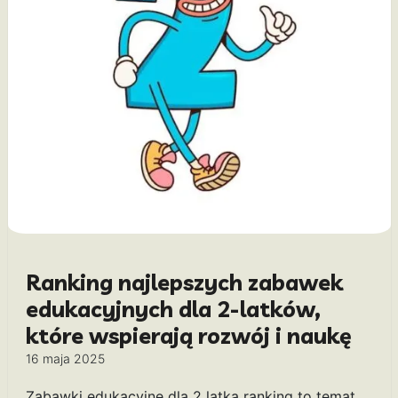
Ranking najlepszych zabawek
edukacyjnych dla 2-latków,
które wspierają rozwój i naukę
16 maja 2025
Zabawki edukacyjne dla 2 latka ranking to temat,