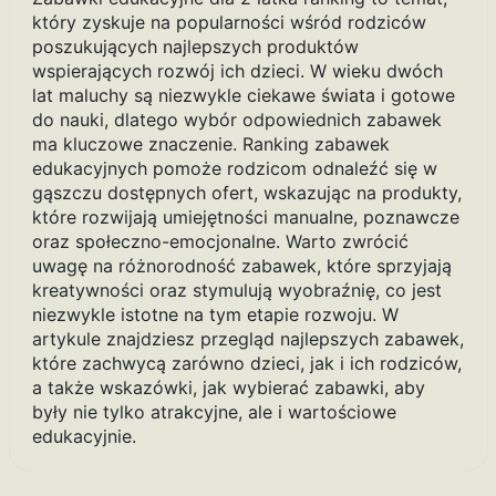
który zyskuje na popularności wśród rodziców
poszukujących najlepszych produktów
wspierających rozwój ich dzieci. W wieku dwóch
lat maluchy są niezwykle ciekawe świata i gotowe
do nauki, dlatego wybór odpowiednich zabawek
ma kluczowe znaczenie. Ranking zabawek
edukacyjnych pomoże rodzicom odnaleźć się w
gąszczu dostępnych ofert, wskazując na produkty,
które rozwijają umiejętności manualne, poznawcze
oraz społeczno-emocjonalne. Warto zwrócić
uwagę na różnorodność zabawek, które sprzyjają
kreatywności oraz stymulują wyobraźnię, co jest
niezwykle istotne na tym etapie rozwoju. W
artykule znajdziesz przegląd najlepszych zabawek,
które zachwycą zarówno dzieci, jak i ich rodziców,
a także wskazówki, jak wybierać zabawki, aby
były nie tylko atrakcyjne, ale i wartościowe
edukacyjnie.