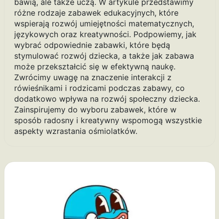
bawią, ale także uczą. W artykule przedstawimy
różne rodzaje zabawek edukacyjnych, które
wspierają rozwój umiejętności matematycznych,
językowych oraz kreatywności. Podpowiemy, jak
wybrać odpowiednie zabawki, które będą
stymulować rozwój dziecka, a także jak zabawa
może przekształcić się w efektywną naukę.
Zwrócimy uwagę na znaczenie interakcji z
rówieśnikami i rodzicami podczas zabawy, co
dodatkowo wpływa na rozwój społeczny dziecka.
Zainspirujemy do wyboru zabawek, które w
sposób radosny i kreatywny wspomogą wszystkie
aspekty wzrastania ośmiolatków.