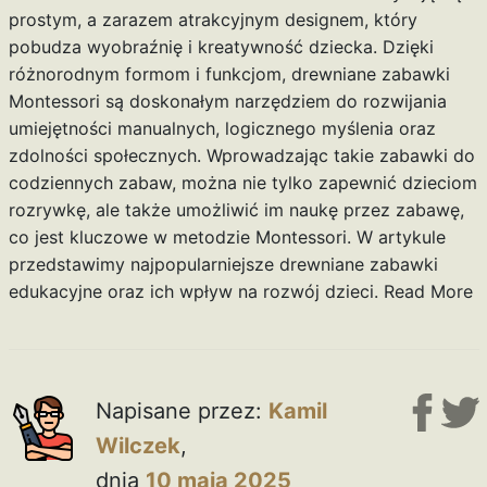
prostym, a zarazem atrakcyjnym designem, który
pobudza wyobraźnię i kreatywność dziecka. Dzięki
różnorodnym formom i funkcjom, drewniane zabawki
Montessori są doskonałym narzędziem do rozwijania
umiejętności manualnych, logicznego myślenia oraz
zdolności społecznych. Wprowadzając takie zabawki do
codziennych zabaw, można nie tylko zapewnić dzieciom
rozrywkę, ale także umożliwić im naukę przez zabawę,
co jest kluczowe w metodzie Montessori. W artykule
przedstawimy najpopularniejsze drewniane zabawki
edukacyjne oraz ich wpływ na rozwój dzieci.
Read More
Napisane przez:
Kamil
Wilczek
,
dnia
10 maja 2025