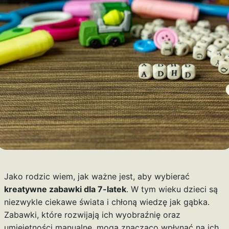
Jako rodzic wiem, jak ważne jest, aby wybierać
kreatywne zabawki dla 7-latek
. W tym wieku dzieci są
niezwykle ciekawe świata i chłoną wiedzę jak gąbka.
Zabawki, które rozwijają ich wyobraźnię oraz
umiejętności manualne, mogą znacząco wpłynąć na ich