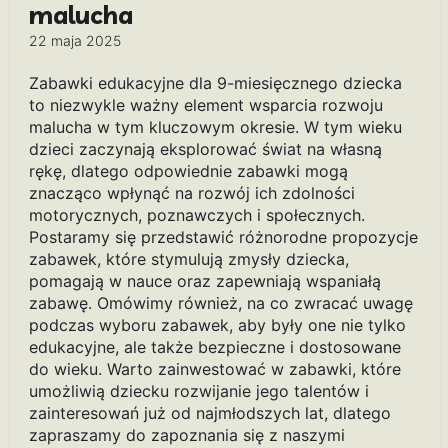
malucha
22 maja 2025
Zabawki edukacyjne dla 9-miesięcznego dziecka
to niezwykle ważny element wsparcia rozwoju
malucha w tym kluczowym okresie. W tym wieku
dzieci zaczynają eksplorować świat na własną
rękę, dlatego odpowiednie zabawki mogą
znacząco wpłynąć na rozwój ich zdolności
motorycznych, poznawczych i społecznych.
Postaramy się przedstawić różnorodne propozycje
zabawek, które stymulują zmysły dziecka,
pomagają w nauce oraz zapewniają wspaniałą
zabawę. Omówimy również, na co zwracać uwagę
podczas wyboru zabawek, aby były one nie tylko
edukacyjne, ale także bezpieczne i dostosowane
do wieku. Warto zainwestować w zabawki, które
umożliwią dziecku rozwijanie jego talentów i
zainteresowań już od najmłodszych lat, dlatego
zapraszamy do zapoznania się z naszymi