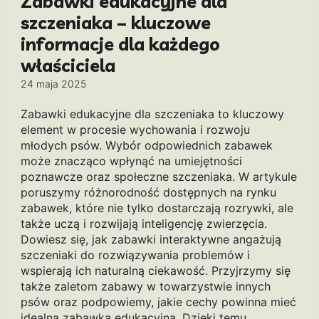
Zabawki edukacyjne dla
szczeniaka – kluczowe
informacje dla każdego
właściciela
24 maja 2025
Zabawki edukacyjne dla szczeniaka to kluczowy
element w procesie wychowania i rozwoju
młodych psów. Wybór odpowiednich zabawek
może znacząco wpłynąć na umiejętności
poznawcze oraz społeczne szczeniaka. W artykule
poruszymy różnorodność dostępnych na rynku
zabawek, które nie tylko dostarczają rozrywki, ale
także uczą i rozwijają inteligencję zwierzęcia.
Dowiesz się, jak zabawki interaktywne angażują
szczeniaki do rozwiązywania problemów i
wspierają ich naturalną ciekawość. Przyjrzymy się
także zaletom zabawy w towarzystwie innych
psów oraz podpowiemy, jakie cechy powinna mieć
idealna zabawka edukacyjna. Dzięki temu