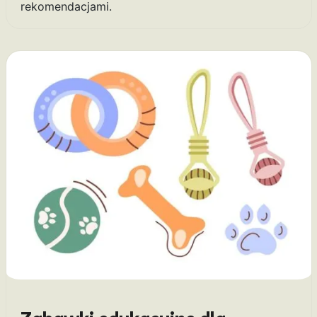
rekomendacjami.