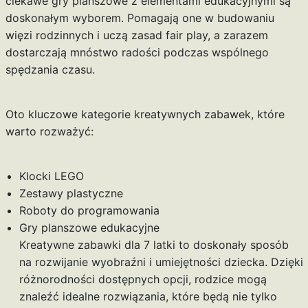
ciekawe gry planszowe z elementami edukacyjnymi są
doskonałym wyborem. Pomagają one w budowaniu
więzi rodzinnych i uczą zasad fair play, a zarazem
dostarczają mnóstwo radości podczas wspólnego
spędzania czasu.
Oto kluczowe kategorie kreatywnych zabawek, które
warto rozważyć:
Klocki LEGO
Zestawy plastyczne
Roboty do programowania
Gry planszowe edukacyjne
Kreatywne zabawki dla 7 latki to doskonały sposób
na rozwijanie wyobraźni i umiejętności dziecka. Dzięki
różnorodności dostępnych opcji, rodzice mogą
znaleźć idealne rozwiązania, które będą nie tylko