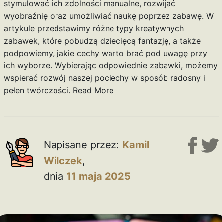
stymulować ich zdolności manualne, rozwijać
wyobraźnię oraz umożliwiać naukę poprzez zabawę. W
artykule przedstawimy różne typy kreatywnych
zabawek, które pobudzą dziecięcą fantazję, a także
podpowiemy, jakie cechy warto brać pod uwagę przy
ich wyborze. Wybierając odpowiednie zabawki, możemy
wspierać rozwój naszej pociechy w sposób radosny i
pełen twórczości.
Read More
Napisane przez:
Kamil
Wilczek
,
dnia
11 maja 2025