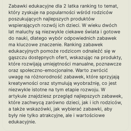
Zabawki edukacyjne dla 2 latka ranking to temat,
który zyskuje na popularności wśród rodziców
poszukujących najlepszych produktów
wspierających rozwój ich dzieci. W wieku dwóch
lat maluchy są niezwykle ciekawe świata i gotowe
do nauki, dlatego wybór odpowiednich zabawek
ma kluczowe znaczenie. Ranking zabawek
edukacyjnych pomoże rodzicom odnaleźć się w
gąszczu dostępnych ofert, wskazując na produkty,
które rozwijają umiejętności manualne, poznawcze
oraz społeczno-emocjonalne. Warto zwrócić
uwagę na różnorodność zabawek, które sprzyjają
kreatywności oraz stymulują wyobraźnię, co jest
niezwykle istotne na tym etapie rozwoju. W
artykule znajdziesz przegląd najlepszych zabawek,
które zachwycą zarówno dzieci, jak i ich rodziców,
a także wskazówki, jak wybierać zabawki, aby
były nie tylko atrakcyjne, ale i wartościowe
edukacyjnie.