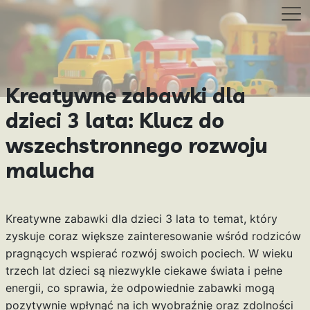
Kreatywne zabawki dla
dzieci 3 lata: Klucz do
wszechstronnego rozwoju
malucha
Kreatywne zabawki dla dzieci 3 lata to temat, który
zyskuje coraz większe zainteresowanie wśród rodziców
pragnących wspierać rozwój swoich pociech. W wieku
trzech lat dzieci są niezwykle ciekawe świata i pełne
energii, co sprawia, że odpowiednie zabawki mogą
pozytywnie wpłynąć na ich wyobraźnię oraz zdolności