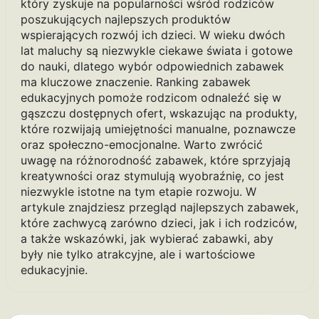
który zyskuje na popularności wśród rodziców
poszukujących najlepszych produktów
wspierających rozwój ich dzieci. W wieku dwóch
lat maluchy są niezwykle ciekawe świata i gotowe
do nauki, dlatego wybór odpowiednich zabawek
ma kluczowe znaczenie. Ranking zabawek
edukacyjnych pomoże rodzicom odnaleźć się w
gąszczu dostępnych ofert, wskazując na produkty,
które rozwijają umiejętności manualne, poznawcze
oraz społeczno-emocjonalne. Warto zwrócić
uwagę na różnorodność zabawek, które sprzyjają
kreatywności oraz stymulują wyobraźnię, co jest
niezwykle istotne na tym etapie rozwoju. W
artykule znajdziesz przegląd najlepszych zabawek,
które zachwycą zarówno dzieci, jak i ich rodziców,
a także wskazówki, jak wybierać zabawki, aby
były nie tylko atrakcyjne, ale i wartościowe
edukacyjnie.