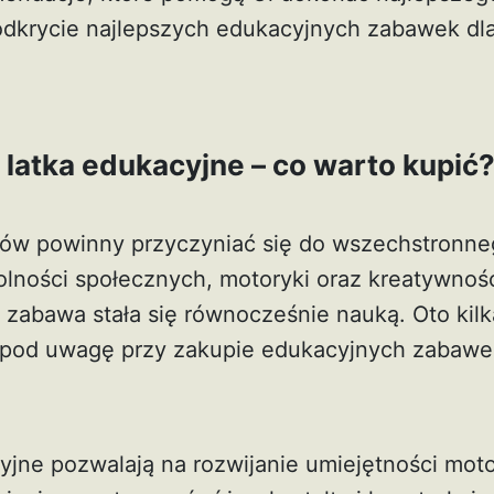
odkrycie najlepszych edukacyjnych zabawek dl
 latka edukacyjne – co warto kupić
ków powinny przyczyniać się do wszechstronne
olności społecznych, motoryki oraz kreatywnoś
 zabawa stała się równocześnie nauką. Oto kil
 pod uwagę przy zakupie edukacyjnych zabawe
cyjne pozwalają na rozwijanie umiejętności mot