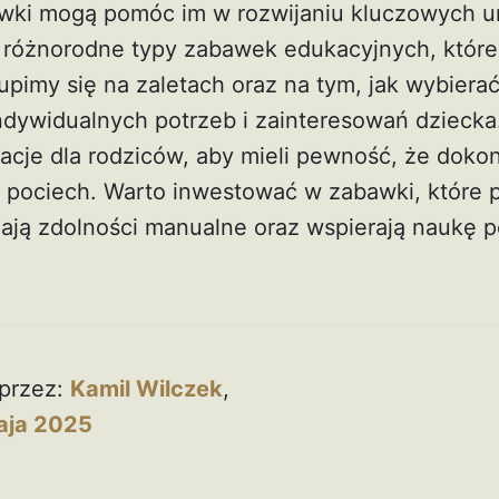
wki mogą pomóc im w rozwijaniu kluczowych u
różnorodne typy zabawek edukacyjnych, które 
upimy się na zaletach oraz na tym, jak wybiera
dywidualnych potrzeb i zainteresowań dziecka
cje dla rodziców, aby mieli pewność, że doko
 pociech. Warto inwestować w zabawki, które 
jają zdolności manualne oraz wspierają naukę 
przez:
Kamil Wilczek
,
aja 2025