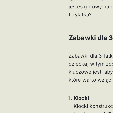
jesteś gotowy na 
trzylatka?
Zabawki dla 3
Zabawki dla 3-lat
dziecka, w tym zd
kluczowe jest, aby
które warto wziąć
Klocki
Klocki konstruk