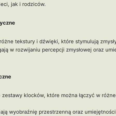
ci, jak i rodziców.
ryczne
różne tekstury i dźwięki, które stymulują zmysł
ją w rozwijaniu percepcji zmysłowej oraz umie
czne
zestawy klocków, które można łączyć w różne 
ają wyobraźnię przestrzenną oraz umiejętności