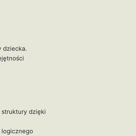
y dziecka.
jętności
struktury dzięki
 logicznego