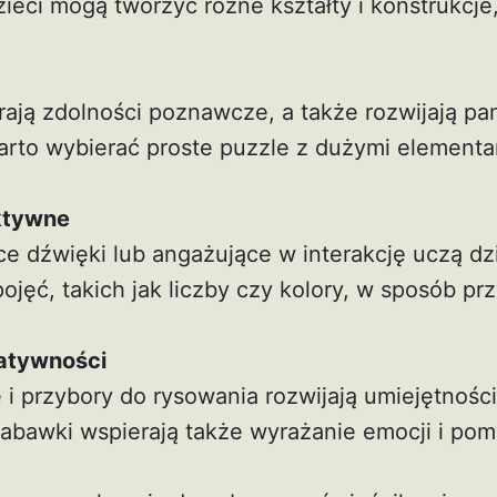
ieci mogą tworzyć różne kształty i konstrukcje,
ają zdolności poznawcze, a także rozwijają pa
arto wybierać proste puzzle z dużymi element
ktywne
e dźwięki lub angażujące w interakcję uczą dz
ęć, takich jak liczby czy kolory, w sposób prz
atywności
 i przybory do rysowania rozwijają umiejętnośc
zabawki wspierają także wyrażanie emocji i pom