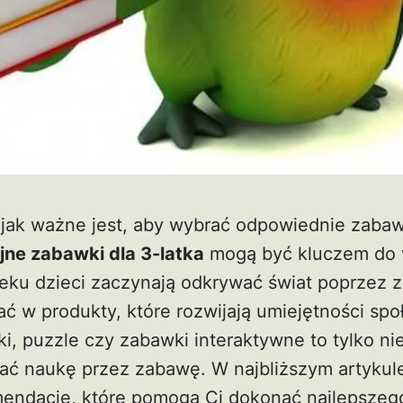
 jak ważne jest, aby wybrać odpowiednie zabaw
ne zabawki dla 3-latka
mogą być kluczem do w
eku dzieci zaczynają odkrywać świat poprzez 
ć w produkty, które rozwijają umiejętności spo
i, puzzle czy zabawki interaktywne to tylko nie
ać naukę przez zabawę. W najbliższym artykul
endacje, które pomogą Ci dokonać najlepszeg