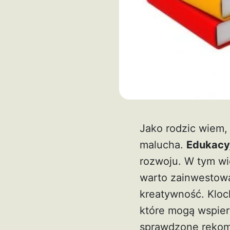
Jako rodzic wiem,
malucha.
Edukacyj
rozwoju. W tym wi
warto zainwestowa
kreatywność. Klock
które mogą wspier
sprawdzone rekom