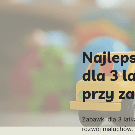
Najlep
dla 3 l
przy z
Zabawki dla 3 lat
rozwój maluchów. 