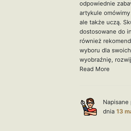
odpowiednie zaba
artykule omówimy 
ale także uczą. Sk
dostosowane do in
również rekomenda
wyboru dla swoich
wyobraźnię, rozwi
Read More
Napisane 
dnia
13 m