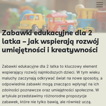
Zabawki edukacyjne dla 2
latka – jak wspierają rozwój
umiejętności i kreatywności
Zabawki edukacyjne dla 2 latka to kluczowy element
wspierający rozwój najmłodszych dzieci. W tym wieku
maluchy zaczynają odkrywać świat na nowe sposoby, a
odpowiednie zabawki mogą znacząco wpłynąć na ich
zdolności poznawcze oraz umiejętności społeczne. W
artykule przedstawimy różnorodne propozycje
zabawek, które nie tylko bawią, ale również uczą.