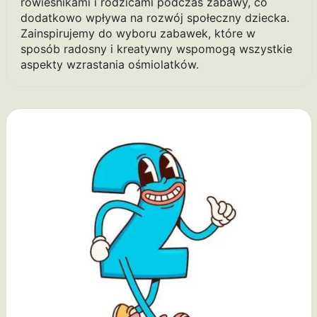
rówieśnikami i rodzicami podczas zabawy, co
dodatkowo wpływa na rozwój społeczny dziecka.
Zainspirujemy do wyboru zabawek, które w
sposób radosny i kreatywny wspomogą wszystkie
aspekty wzrastania ośmiolatków.