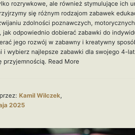
ylko rozrywkowe, ale również stymulujące ich u
rzyjrzymy się różnym rodzajom zabawek edukac
ijaniu zdolności poznawczych, motorycznych 
jak odpowiednio dobierać zabawki do indywid
erać jego rozwój w zabawny i kreatywny sposób.
i wybierz najlepsze zabawki dla swojego 4-lat
ię przyjemnością.
Read More
przez:
Kamil Wilczek
,
aja 2025