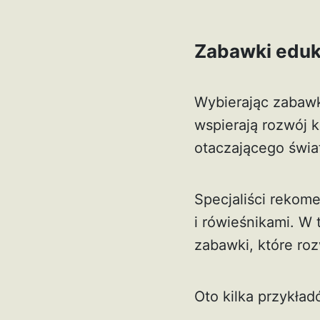
Zabawki eduka
Wybierając zabawki
wspierają rozwój k
otaczającego świa
Specjaliści rekome
i rówieśnikami. W 
zabawki, które ro
Oto kilka przykład