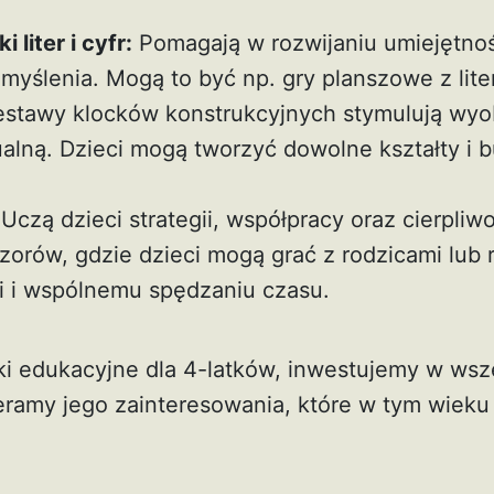
 liter i cyfr:
Pomagają w rozwijaniu umiejętno
myślenia. Mogą to być np. gry planszowe z lite
stawy klocków konstrukcyjnych stymulują wyo
lną. Dzieci mogą tworzyć dowolne kształty i b
Uczą dzieci strategii, współpracy oraz cierpliwo
zorów, gdzie dzieci mogą grać z rodzicami lub
ji i wspólnemu spędzaniu czasu.
i edukacyjne dla 4-latków, inwestujemy w wsz
eramy jego zainteresowania, które w tym wieku