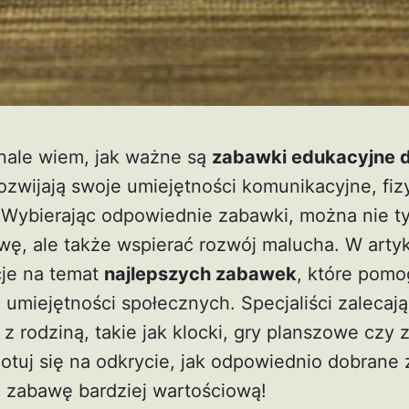
nale wiem, jak ważne są
zabawki edukacyjne d
ozwijają swoje umiejętności komunikacyjne, fi
 Wybierając odpowiednie zabawki, można nie t
wę, ale także wspierać rozwój malucha. W artyk
cje na temat
najlepszych zabawek
, które pomo
u umiejętności społecznych. Specjaliści zalecaj
i z rodziną, takie jak klocki, gry planszowe czy
gotuj się na odkrycie, jak odpowiednio dobran
 zabawę bardziej wartościową!