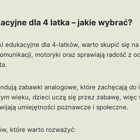
cyjne dla 4 latka – jakie wybrać?
 edukacyjne dla 4-latków, warto skupić się na 
omunikacji, motoryki oraz sprawiają radość z o
ta.
ndują zabawki analogowe, które zachęcają do in
tym wieku, dzieci uczą się przez zabawę, więc 
zwijają umiejętności poznawcze i społeczne.
ów, które warto rozważyć: