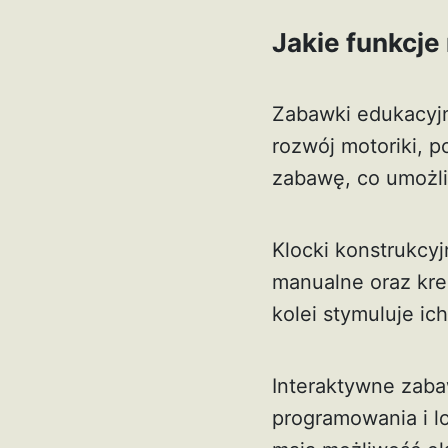
Jakie funkcje
Zabawki edukacyjne
rozwój motoriki, p
zabawę, co umożli
Klocki konstrukcyj
manualne oraz kre
kolei stymuluje ic
Interaktywne zaba
programowania i l