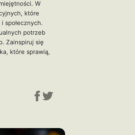
miejętności. W
yjnych, które
i społecznych.
ualnych potrzeb
 Zainspiruj się
ka, które sprawią,