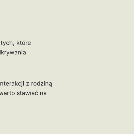
tych, które
dkrywania
terakcji z rodziną
warto stawiać na