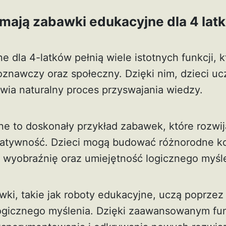
 mają zabawki edukacyjne dla 4 lat
 dla 4-latków pełnią wiele istotnych funkcji, k
oznawczy oraz społeczny. Dzięki nim, dzieci uc
wia naturalny proces przyswajania wiedzy.
ne to doskonały przykład zabawek, które rozwij
atywność. Dzieci mogą budować różnorodne ko
h wyobraźnię oraz umiejętność logicznego myśl
wki, takie jak roboty edukacyjne, uczą poprze
ogicznego myślenia. Dzięki zaawansowanym fun