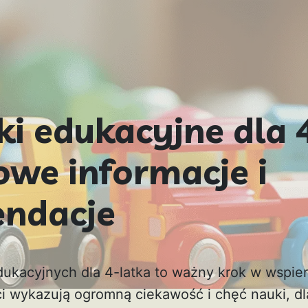
i edukacyjne dla 4
owe informacje i
ndacje
kacyjnych dla 4-latka to ważny krok w wspier
i wykazują ogromną ciekawość i chęć nauki, d