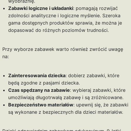
wyobraźnię.
Zabawki logiczne i układanki
: pomagają rozwijać
zdolności analityczne i logiczne myślenie. Szeroka
gama dostępnych produktów sprawia, że można je
dopasować do różnych poziomów trudności.
Przy wyborze zabawek warto również zwrócić uwagę
na:
Zainteresowania dziecka
: dobierz zabawki, które
będą zgodne z pasjami dziecka.
Czas spędzany na zabawie
: wybieraj zabawki, które
umożliwiają długotrwałą zabawę i są zróżnicowane.
Bezpieczeństwo materiałów
: upewnij się, że zabawki
są wykonane z bezpiecznych dla dzieci materiałów.
Dzięki odpowiednim zabawkom edukacyjnym, 9-latki