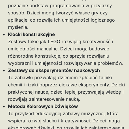
poznanie podstaw programowania w przyjazny
sposób. Dzieci mogą tworzyć własne gry czy
aplikacje, co rozwija ich umiejętności logicznego
myślenia.
Klocki konstrukcyjne
Zestawy takie jak LEGO rozwijają kreatywność i
umiejętności manualne. Dzieci mogą budować
różnorodne konstrukcje, co sprzyja rozwijaniu
wyobraźni i umiejętności rozwiązywania problemów.
Zestawy do eksperymentów naukowych
Te zabawki pozwalają dzieciom zgłębiać tajniki
chemii i fizyki poprzez ciekawe eksperymenty. Dzięki
praktycznej nauce, dzieci lepiej przyswajają wiedzę i
rozwijają zainteresowanie nauką.
Metoda Kolorowych Dźwięków
To przykład edukacyjnej zabawy muzycznej, która
wspiera rozwój słuchu i kreatywności. Dzieci mogą
eksplorować dźwięki, co rozwija ich zainteresowania