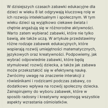
W dzisiejszych czasach zabawki edukacyjne dla
dzieci w wieku 8 lat odgrywają kluczową rolę w
ich rozwoju intelektualnym i społecznym. W tym
wieku dzieci są wyjątkowo ciekawe świata i
chętnie angażują się w różnorodne aktywności.
Warto zatem wybierać zabawki, które nie tylko
bawią, ale także uczą. W artykule przedstawimy
różne rodzaje zabawek edukacyjnych, które
wspierają rozwój umiejętności matematycznych,
językowych oraz kreatywności. Podpowiemy, jak
wybrać odpowiednie zabawki, które będą
stymulować rozwój dziecka, a także jak zabawa
może przekształcić się w efektywną naukę.
Zwrócimy uwagę na znaczenie interakcji z
rówieśnikami i rodzicami podczas zabawy, co
dodatkowo wpływa na rozwój społeczny dziecka.
Zainspirujemy do wyboru zabawek, które w
sposób radosny i kreatywny wspomogą wszystkie
aspekty wzrastania ośmiolatków.