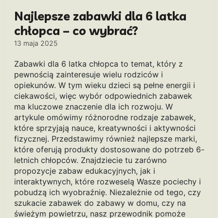
Najlepsze zabawki dla 6 latka
chłopca – co wybrać?
13 maja 2025
Zabawki dla 6 latka chłopca to temat, który z
pewnością zainteresuje wielu rodziców i
opiekunów. W tym wieku dzieci są pełne energii i
ciekawości, więc wybór odpowiednich zabawek
ma kluczowe znaczenie dla ich rozwoju. W
artykule omówimy różnorodne rodzaje zabawek,
które sprzyjają nauce, kreatywności i aktywności
fizycznej. Przedstawimy również najlepsze marki,
które oferują produkty dostosowane do potrzeb 6-
letnich chłopców. Znajdziecie tu zarówno
propozycje zabaw edukacyjnych, jak i
interaktywnych, które rozweselą Wasze pociechy i
pobudzą ich wyobraźnię. Niezależnie od tego, czy
szukacie zabawek do zabawy w domu, czy na
świeżym powietrzu, nasz przewodnik pomoże