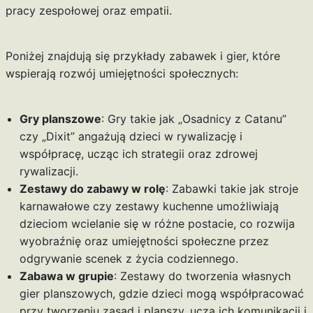
pracy zespołowej oraz empatii.
Poniżej znajdują się przykłady zabawek i gier, które
wspierają rozwój umiejętności społecznych:
Gry planszowe
: Gry takie jak „Osadnicy z Catanu”
czy „Dixit” angażują dzieci w rywalizację i
współpracę, ucząc ich strategii oraz zdrowej
rywalizacji.
Zestawy do zabawy w rolę
: Zabawki takie jak stroje
karnawałowe czy zestawy kuchenne umożliwiają
dzieciom wcielanie się w różne postacie, co rozwija
wyobraźnię oraz umiejętności społeczne przez
odgrywanie scenek z życia codziennego.
Zabawa w grupie
: Zestawy do tworzenia własnych
gier planszowych, gdzie dzieci mogą współpracować
przy tworzeniu zasad i planszy, uczą ich komunikacji i