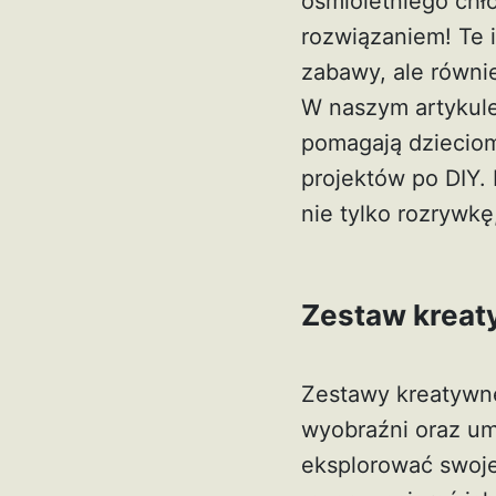
ośmioletniego ch
rozwiązaniem! Te 
zabawy, ale równie
W naszym artykule
pomagają dzieciom
projektów po DIY.
nie tylko rozrywkę
Zestaw kreaty
Zestawy kreatywne
wyobraźni oraz um
eksplorować swoje