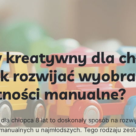
 kreatywny dla ch
ak rozwijać wyobra
tności manualne?
dla chłopca 8 lat to doskonały sposób na rozwi
 manualnych u najmłodszych. Tego rodzaju zest