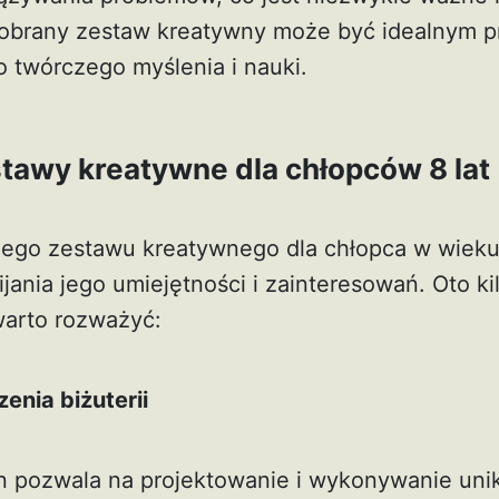
obrany zestaw kreatywny może być idealnym p
o twórczego myślenia i nauki.
tawy kreatywne dla chłopców 8 lat
ego zestawu kreatywnego dla chłopca w wieku
jania jego umiejętności i zainteresowań. Oto ki
warto rozważyć:
enia biżuterii
n pozwala na projektowanie i wykonywanie uni