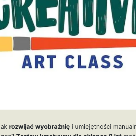
 jak
rozwijać wyobraźnię
i umiejętności manual