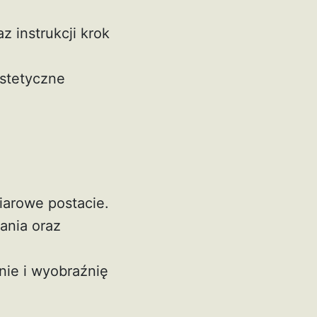
z instrukcji krok
estetyczne
iarowe postacie.
ania oraz
nie i wyobraźnię