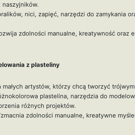
z naszyjników.
oralików, nici, zapięć, narzędzi do zamykania ora
Rozwija zdolności manualne, kreatywność oraz 
lowania z plasteliny
la małych artystów, którzy chcą tworzyć trójwym
óżnokolorowa plastelina, narzędzia do modelow
orzenia różnych projektów.
Wzmacnia zdolności manualne, kreatywne myśle