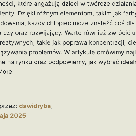
ości, które angażują dzieci w twórcze działani
enty. Dzięki różnym elementom, takim jak farby,
dowania, każdy chłopiec może znaleźć coś dla s
rczy oraz rozwijający. Warto również zwrócić 
eatywnych, takie jak poprawa koncentracji, cie
iązywania problemów. W artykule omówimy naj
e na rynku oraz podpowiemy, jak wybrać ideal
More
przez:
dawidryba
,
aja 2025