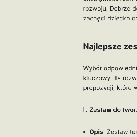
rozwoju. Dobrze d
zachęci dziecko d
Najlepsze zes
Wybór odpowiedni
kluczowy dla rozwi
propozycji, które 
Zestaw do tworz
Opis
: Zestaw te