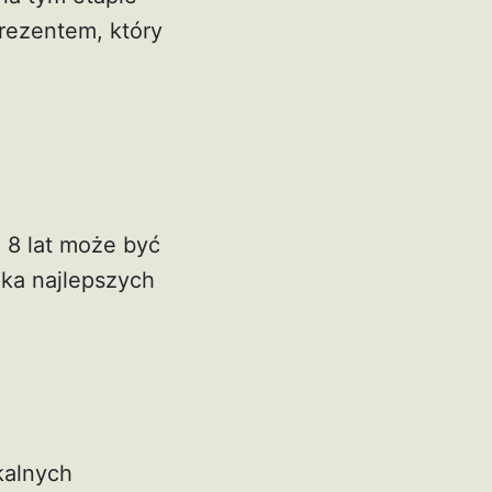
rezentem, który
 8 lat może być
lka najlepszych
kalnych