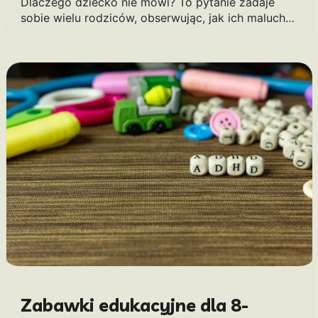
Dlaczego dziecko nie mówi? To pytanie zadaje
sobie wielu rodziców, obserwując, jak ich maluch…
Zabawki edukacyjne dla 8-