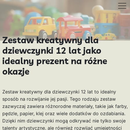
Zestaw kreatywny dla
dziewczynki 12 lat jako
idealny prezent na różne
okazje
Zestaw kreatywny dla dziewczynki 12 lat to idealny
sposób na rozwijanie jej pasji. Tego rodzaju zestaw
zazwyczaj zawiera różnorodne materiały, takie jak farby,
pędzle, papier, klej oraz wiele dodatków do ozdabiania.
Dzięki nim dziewczynki mogą odkrywać nie tylko swoje
talenty artystyczne, ale również rozwijać umiejętności