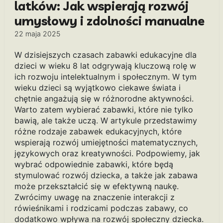
latków: Jak wspierają rozwój
umysłowy i zdolności manualne
22 maja 2025
W dzisiejszych czasach zabawki edukacyjne dla
dzieci w wieku 8 lat odgrywają kluczową rolę w
ich rozwoju intelektualnym i społecznym. W tym
wieku dzieci są wyjątkowo ciekawe świata i
chętnie angażują się w różnorodne aktywności.
Warto zatem wybierać zabawki, które nie tylko
bawią, ale także uczą. W artykule przedstawimy
różne rodzaje zabawek edukacyjnych, które
wspierają rozwój umiejętności matematycznych,
językowych oraz kreatywności. Podpowiemy, jak
wybrać odpowiednie zabawki, które będą
stymulować rozwój dziecka, a także jak zabawa
może przekształcić się w efektywną naukę.
Zwrócimy uwagę na znaczenie interakcji z
rówieśnikami i rodzicami podczas zabawy, co
dodatkowo wpływa na rozwój społeczny dziecka.