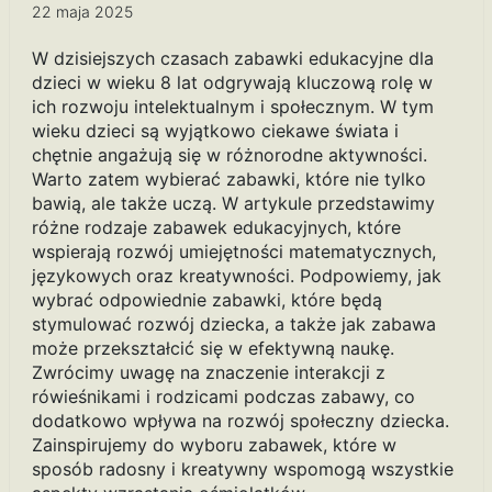
22 maja 2025
W dzisiejszych czasach zabawki edukacyjne dla
dzieci w wieku 8 lat odgrywają kluczową rolę w
ich rozwoju intelektualnym i społecznym. W tym
wieku dzieci są wyjątkowo ciekawe świata i
chętnie angażują się w różnorodne aktywności.
Warto zatem wybierać zabawki, które nie tylko
bawią, ale także uczą. W artykule przedstawimy
różne rodzaje zabawek edukacyjnych, które
wspierają rozwój umiejętności matematycznych,
językowych oraz kreatywności. Podpowiemy, jak
wybrać odpowiednie zabawki, które będą
stymulować rozwój dziecka, a także jak zabawa
może przekształcić się w efektywną naukę.
Zwrócimy uwagę na znaczenie interakcji z
rówieśnikami i rodzicami podczas zabawy, co
dodatkowo wpływa na rozwój społeczny dziecka.
Zainspirujemy do wyboru zabawek, które w
sposób radosny i kreatywny wspomogą wszystkie