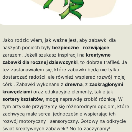
Jako rodzic wiem, jak ważne jest, aby zabawki dla
naszych pociech były
bezpieczne
i
rozwijające
zarazem. Jeżeli szukasz inspiracji na
kreatywne
zabawki dla rocznej dziewczynki
, to dobrze trafiłeś. Ja
też zastanawiałem się, które zabawki będą nie tylko
dostarczać radości, ale również wspierać rozwój mojej
córki. Zabawki wykonane z
drewna
, z
zaokrąglonymi
krawędziami
oraz edukacyjne elementy, takie jak
sortery kształtów
, mogą naprawdę zrobić różnicę. W
tym artykule przyjrzymy się różnorodnym opcjom, które
zachwycą małe serca, jednocześnie wspierając ich
rozwój motoryczny i sensoryczny. Gotowy na odkrycie
świat kreatywnych zabawek? No to zaczynamy!