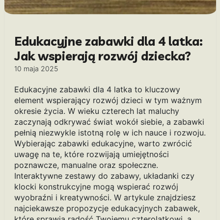
Edukacyjne zabawki dla 4 latka:
Jak wspierają rozwój dziecka?
10 maja 2025
Edukacyjne zabawki dla 4 latka to kluczowy
element wspierający rozwój dzieci w tym ważnym
okresie życia. W wieku czterech lat maluchy
zaczynają odkrywać świat wokół siebie, a zabawki
pełnią niezwykle istotną rolę w ich nauce i rozwoju.
Wybierając zabawki edukacyjne, warto zwrócić
uwagę na te, które rozwijają umiejętności
poznawcze, manualne oraz społeczne.
Interaktywne zestawy do zabawy, układanki czy
klocki konstrukcyjne mogą wspierać rozwój
wyobraźni i kreatywności. W artykule znajdziesz
najciekawsze propozycje edukacyjnych zabawek,
które sprawią radość Twojemu czterolatkowi, a