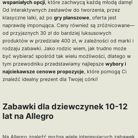
wspaniałych opcji
, które zachwycą każdą młodą damę!
Od interaktywnych zestawów do tworzenia, przez
klasyczne lalki, aż po
gry planszowe
, oferta jest
naprawdę imponująca. Ceny również są zróżnicowane—
od przyjaznych 30 zł do bardziej luksusowych
produktów w przedziale 400 zł, w zależności od marki i
rodzaju zabawki. Jako rodzic wiem, jak trudno może
być wybierać spośród tak wielu możliwości, dlatego w
tym przewodniku przedstawiamy najlepsze
wybory i
najciekawsze cenowe propozycje
, które pomogą Ci
znaleźć idealny prezent dla Twojej córki!
Zabawki dla dziewczynek 10-12
lat na Allegro
Na Allegro znaleźć można wiele interesujących zabawek