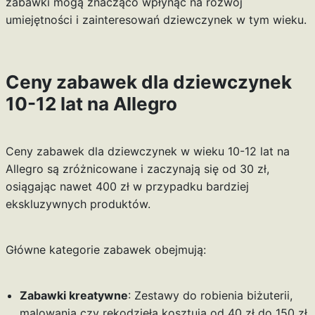
zabawki mogą znacząco wpłynąć na rozwój
umiejętności i zainteresowań dziewczynek w tym wieku.
Ceny zabawek dla dziewczynek
10-12 lat na Allegro
Ceny zabawek dla dziewczynek w wieku 10-12 lat na
Allegro są zróżnicowane i zaczynają się od 30 zł,
osiągając nawet 400 zł w przypadku bardziej
ekskluzywnych produktów.
Główne kategorie zabawek obejmują:
Zabawki kreatywne
: Zestawy do robienia biżuterii,
malowania czy rękodzieła kosztują od 40 zł do 150 zł.