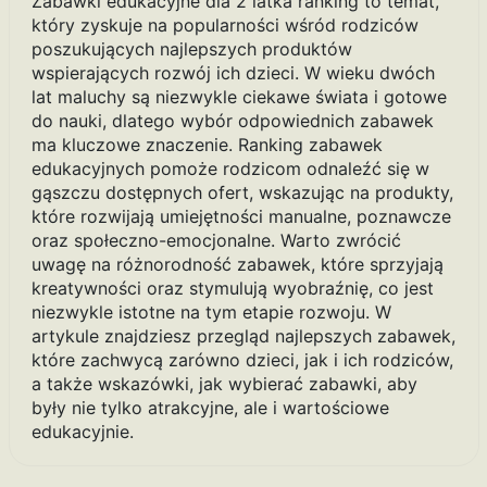
Zabawki edukacyjne dla 2 latka ranking to temat,
który zyskuje na popularności wśród rodziców
poszukujących najlepszych produktów
wspierających rozwój ich dzieci. W wieku dwóch
lat maluchy są niezwykle ciekawe świata i gotowe
do nauki, dlatego wybór odpowiednich zabawek
ma kluczowe znaczenie. Ranking zabawek
edukacyjnych pomoże rodzicom odnaleźć się w
gąszczu dostępnych ofert, wskazując na produkty,
które rozwijają umiejętności manualne, poznawcze
oraz społeczno-emocjonalne. Warto zwrócić
uwagę na różnorodność zabawek, które sprzyjają
kreatywności oraz stymulują wyobraźnię, co jest
niezwykle istotne na tym etapie rozwoju. W
artykule znajdziesz przegląd najlepszych zabawek,
które zachwycą zarówno dzieci, jak i ich rodziców,
a także wskazówki, jak wybierać zabawki, aby
były nie tylko atrakcyjne, ale i wartościowe
edukacyjnie.