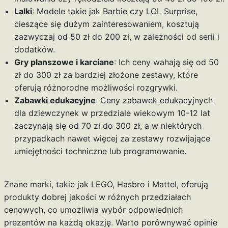
Lalki
: Modele takie jak Barbie czy LOL Surprise,
cieszące się dużym zainteresowaniem, kosztują
zazwyczaj od 50 zł do 200 zł, w zależności od serii i
dodatków.
Gry planszowe i karciane
: Ich ceny wahają się od 50
zł do 300 zł za bardziej złożone zestawy, które
oferują różnorodne możliwości rozgrywki.
Zabawki edukacyjne
: Ceny zabawek edukacyjnych
dla dziewczynek w przedziale wiekowym 10-12 lat
zaczynają się od 70 zł do 300 zł, a w niektórych
przypadkach nawet więcej za zestawy rozwijające
umiejętności techniczne lub programowanie.
Znane marki, takie jak LEGO, Hasbro i Mattel, oferują
produkty dobrej jakości w różnych przedziałach
cenowych, co umożliwia wybór odpowiednich
prezentów na każdą okazję. Warto porównywać opinie