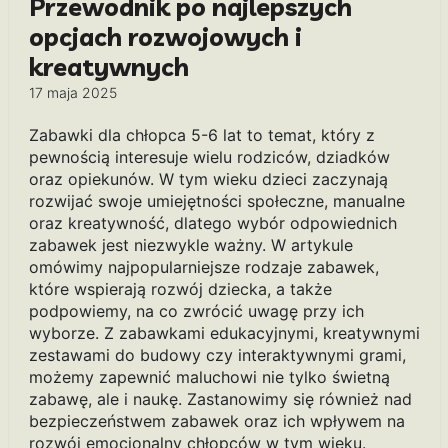
Przewodnik po najlepszych
opcjach rozwojowych i
kreatywnych
17 maja 2025
Zabawki dla chłopca 5-6 lat to temat, który z
pewnością interesuje wielu rodziców, dziadków
oraz opiekunów. W tym wieku dzieci zaczynają
rozwijać swoje umiejętności społeczne, manualne
oraz kreatywność, dlatego wybór odpowiednich
zabawek jest niezwykle ważny. W artykule
omówimy najpopularniejsze rodzaje zabawek,
które wspierają rozwój dziecka, a także
podpowiemy, na co zwrócić uwagę przy ich
wyborze. Z zabawkami edukacyjnymi, kreatywnymi
zestawami do budowy czy interaktywnymi grami,
możemy zapewnić maluchowi nie tylko świetną
zabawę, ale i naukę. Zastanowimy się również nad
bezpieczeństwem zabawek oraz ich wpływem na
rozwój emocjonalny chłopców w tym wieku.