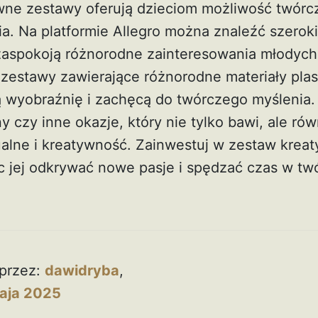
wne zestawy oferują dzieciom możliwość twórcz
. Na platformie Allegro można znaleźć szeroki
zaspokoją różnorodne zainteresowania młodych
zestawy zawierające różnorodne materiały plas
 wyobraźnię i zachęcą do twórczego myślenia. 
y czy inne okazje, który nie tylko bawi, ale rów
alne i kreatywność. Zainwestuj w zestaw kreaty
c jej odkrywać nowe pasje i spędzać czas w tw
przez:
dawidryba
,
aja 2025