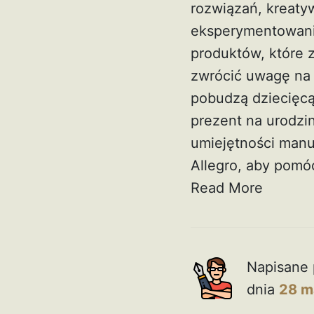
rozwiązań, kreaty
eksperymentowania
produktów, które 
zwrócić uwagę na 
pobudzą dziecięcą
prezent na urodzin
umiejętności manu
Allegro, aby pomó
Read More
Napisane 
dnia
28 m