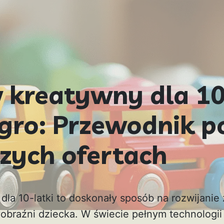
 kreatywny dla 10
egro: Przewodnik p
szych ofertach
la 10-latki to doskonały sposób na rozwijanie 
yobraźni dziecka. W świecie pełnym technologii