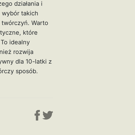
ego działania i
 wybór takich
 twórczyń. Warto
tyczne, które
To idealny
nież rozwija
wny dla 10-latki z
órczy sposób.