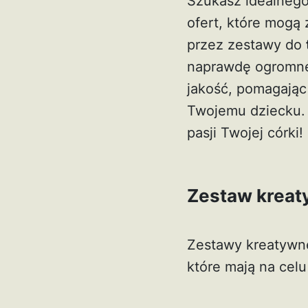
Szukasz idealneg
ofert, które mogą
przez zestawy do
naprawdę ogromne.
jakość, pomagając
Twojemu dziecku. 
pasji Twojej córki!
Zestaw kreaty
Zestawy kreatywne
które mają na celu