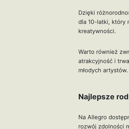
Dzięki różnorodno
dla 10-latki, któr
kreatywności.
Warto również zwr
atrakcyjność i tr
młodych artystów.
Najlepsze rod
Na Allegro dostęp
rozwój zdolności 