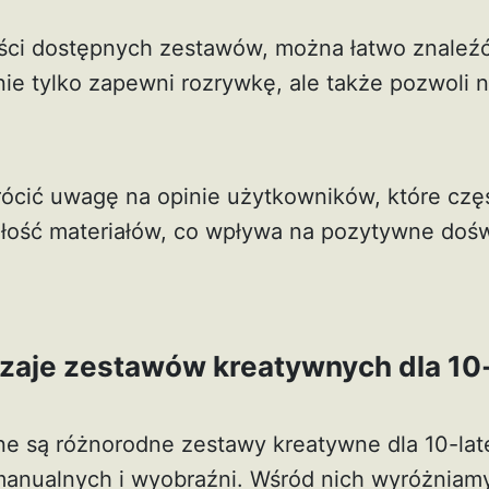
ści dostępnych zestawów, można łatwo znaleźć
y nie tylko zapewni rozrywkę, ale także pozwoli 
ócić uwagę na opinie użytkowników, które częs
wałość materiałów, co wpływa na pozytywne doś
zaje zestawów kreatywnych dla 10-
ne są różnorodne zestawy kreatywne dla 10-late
manualnych i wyobraźni. Wśród nich wyróżniam