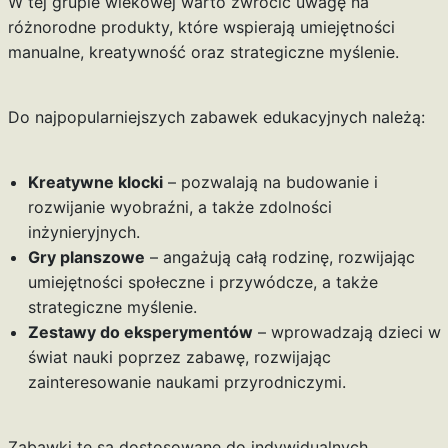
W tej grupie wiekowej warto zwrócić uwagę na
różnorodne produkty, które wspierają umiejętności
manualne, kreatywność oraz strategiczne myślenie.
Do najpopularniejszych zabawek edukacyjnych należą:
Kreatywne klocki
– pozwalają na budowanie i
rozwijanie wyobraźni, a także zdolności
inżynieryjnych.
Gry planszowe
– angażują całą rodzinę, rozwijając
umiejętności społeczne i przywódcze, a także
strategiczne myślenie.
Zestawy do eksperymentów
– wprowadzają dzieci w
świat nauki poprzez zabawę, rozwijając
zainteresowanie naukami przyrodniczymi.
Zabawki te są dostosowane do indywidualnych