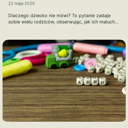
22 maja 2025
Dlaczego dziecko nie mówi? To pytanie zadaje
sobie wielu rodziców, obserwując, jak ich maluch…