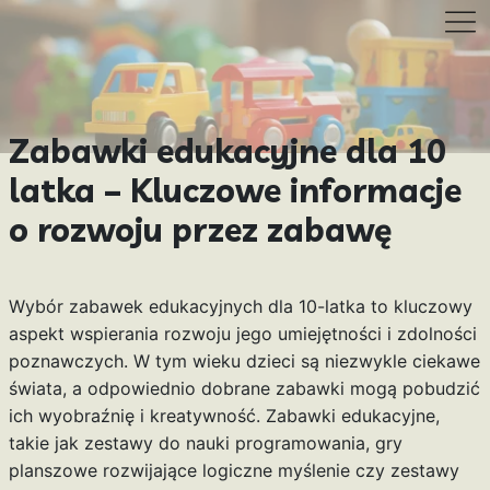
Zabawki edukacyjne dla 10
latka – Kluczowe informacje
o rozwoju przez zabawę
Wybór zabawek edukacyjnych dla 10-latka to kluczowy
aspekt wspierania rozwoju jego umiejętności i zdolności
poznawczych. W tym wieku dzieci są niezwykle ciekawe
świata, a odpowiednio dobrane zabawki mogą pobudzić
ich wyobraźnię i kreatywność. Zabawki edukacyjne,
takie jak zestawy do nauki programowania, gry
planszowe rozwijające logiczne myślenie czy zestawy