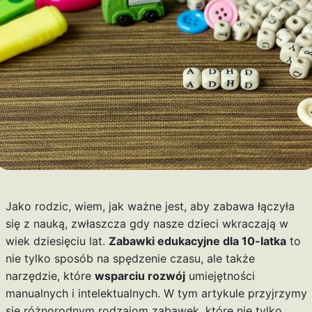
Jako rodzic, wiem, jak ważne jest, aby zabawa łączyła
się z nauką, zwłaszcza gdy nasze dzieci wkraczają w
wiek dziesięciu lat.
Zabawki edukacyjne dla 10-latka
to
nie tylko sposób na spędzenie czasu, ale także
narzędzie, które
wsparciu rozwój
umiejętności
manualnych i intelektualnych. W tym artykule przyjrzymy
się różnorodnym rodzajom zabawek, które nie tylko