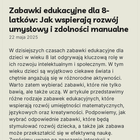
Zabawki edukacyjne dla 8-
latków: Jak wspierają rozwój
umysłowy i zdolności manualne
22 maja 2025
W dzisiejszych czasach zabawki edukacyjne dla
dzieci w wieku 8 lat odgrywają kluczową rolę w
ich rozwoju intelektualnym i społecznym. W tym
wieku dzieci są wyjątkowo ciekawe świata i
chętnie angażują się w różnorodne aktywności.
Warto zatem wybierać zabawki, które nie tylko
bawią, ale także uczą. W artykule przedstawimy
różne rodzaje zabawek edukacyjnych, które
wspierają rozwój umiejętności matematycznych,
językowych oraz kreatywności. Podpowiemy, jak
wybrać odpowiednie zabawki, które będą
stymulować rozwój dziecka, a także jak zabawa
może przekształcić się w efektywną naukę.
Zwrócimy uwagę na znaczenie interakcji z