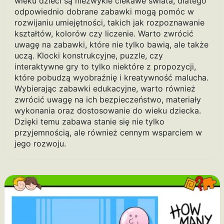
wieku dzieci są niezwykle ciekawe świata, dlatego
odpowiednio dobrane zabawki mogą pomóc w
rozwijaniu umiejętności, takich jak rozpoznawanie
kształtów, kolorów czy liczenie. Warto zwrócić
uwagę na zabawki, które nie tylko bawią, ale także
uczą. Klocki konstrukcyjne, puzzle, czy
interaktywne gry to tylko niektóre z propozycji,
które pobudzą wyobraźnię i kreatywność malucha.
Wybierając zabawki edukacyjne, warto również
zwrócić uwagę na ich bezpieczeństwo, materiały
wykonania oraz dostosowanie do wieku dziecka.
Dzięki temu zabawa stanie się nie tylko
przyjemnością, ale również cennym wsparciem w
jego rozwoju.