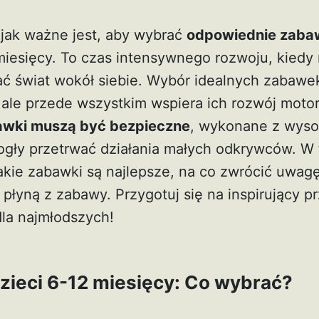
 jak ważne jest, aby wybrać
odpowiednie zabaw
miesięcy. To czas intensywnego rozwoju, kiedy 
ć świat wokół siebie. Wybór idealnych zabawek
 ale przede wszystkim wspiera ich rozwój motor
wki muszą być bezpieczne
, wykonane z wysok
ogły przetrwać działania małych odkrywców. W 
jakie zabawki są najlepsze, na co zwrócić uwag
i płyną z zabawy. Przygotuj się na inspirujący 
la najmłodszych!
zieci 6-12 miesięcy: Co wybrać?