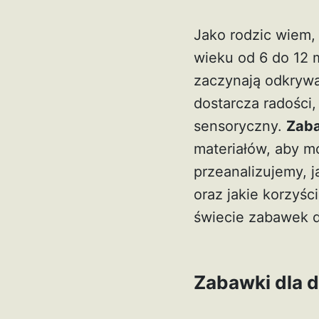
Jako rodzic wiem,
wieku od 6 do 12 
zaczynają odkrywa
dostarcza radości,
sensoryczny.
Zaba
materiałów, aby m
przeanalizujemy, 
oraz jakie korzyśc
świecie zabawek d
Zabawki dla d