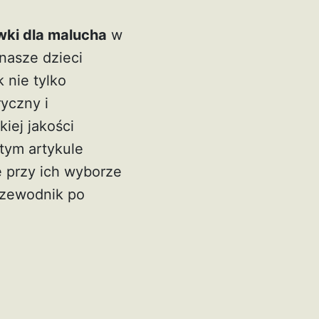
ki dla malucha
w
nasze dzieci
 nie tylko
yczny i
iej jakości
tym artykule
ę przy ich wyborze
przewodnik po