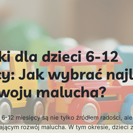
 dla dzieci 6-12
cy: Jak wybrać naj
zwoju malucha?
 6-12 miesięcy są nie tylko źródłem radości, a
jącym rozwój malucha. W tym okresie, dzieci 