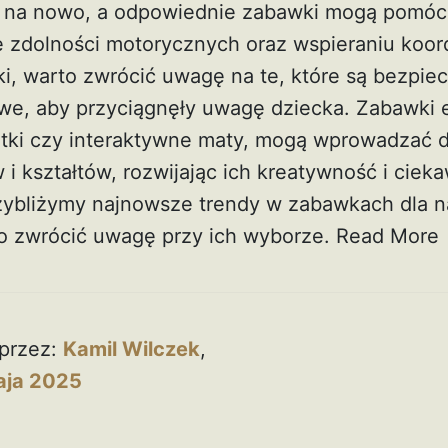
 na nowo, a odpowiednie zabawki mogą pomóc 
 zdolności motorycznych oraz wspieraniu koord
i, warto zwrócić uwagę na te, które są bezpiec
owe, aby przyciągnęły uwagę dziecka. Zabawki 
hotki czy interaktywne maty, mogą wprowadzać d
i kształtów, rozwijając ich kreatywność i ciek
rzybliżymy najnowsze trendy w zabawkach dla 
o zwrócić uwagę przy ich wyborze.
Read More
przez:
Kamil Wilczek
,
aja 2025