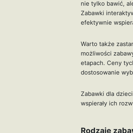
nie tylko bawić, 
Zabawki interakty
efektywnie wspier
Warto także zastan
możliwości zabawy
etapach. Ceny tyc
dostosowanie wyb
Zabawki dla dziec
wspierały ich rozw
Rodzaje zabaw