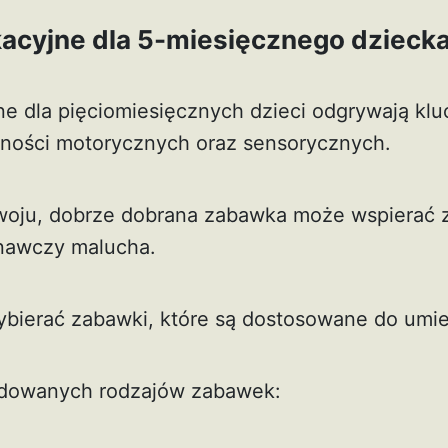
acyjne dla 5-miesięcznego dzieck
e dla pięciomiesięcznych dzieci odgrywają klu
olności motorycznych oraz sensorycznych.
zwoju, dobrze dobrana zabawka może wspierać 
znawczy malucha.
ybierać zabawki, które są dostosowane do umie
ndowanych rodzajów zabawek: