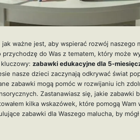
, jak ważne jest, aby wspierać rozwój naszego 
o przychodzę do Was z tematem, który może w
t kluczowy:
zabawki edukacyjne dla 5-miesięc
esie nasze dzieci zaczynają odkrywać świat pop
ne zabawki mogą pomóc w rozwijaniu ich zdol
nsorycznych. Zastanawiasz się, jakie zabawki b
otowałem kilka wskazówek, które pomogą Wam 
ulujące zabawki dla Waszego malucha, by mógł