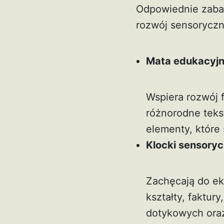
Odpowiednie zabaw
rozwój sensoryczn
Mata edukacyj
Wspiera rozwój 
różnorodne teks
elementy, które
Klocki sensory
Zachęcają do eks
kształty, faktu
dotykowych ora