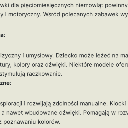
ki dla pięciomiesięcznych niemowląt powinny
y i motoryczny. Wśród polecanych zabawek wyr
na
:
fizyczny i umysłowy. Dziecko może leżeć na ma
tury, kolory oraz dźwięki. Niektóre modele ofe
 stymulują raczkowanie.
czne
:
ploracji i rozwijają zdolności manualne. Klock
ry, a nawet wbudowane dźwięki. Pomagają w roz
z poznawaniu kolorów.