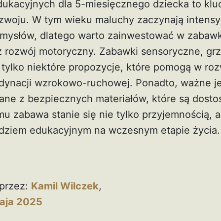
ukacyjnych dla 5-miesięcznego dziecka to klu
ozwoju. W tym wieku maluchy zaczynają intens
mysłów, dlatego warto zainwestować w zabawk
z rozwój motoryczny. Zabawki sensoryczne, grz
 tylko niektóre propozycje, które pomogą w roz
dynacji wzrokowo-ruchowej. Ponadto, ważne je
ne z bezpiecznych materiałów, które są dost
mu zabawa stanie się nie tylko przyjemnością, a
dziem edukacyjnym na wczesnym etapie życia
przez:
Kamil Wilczek
,
aja 2025