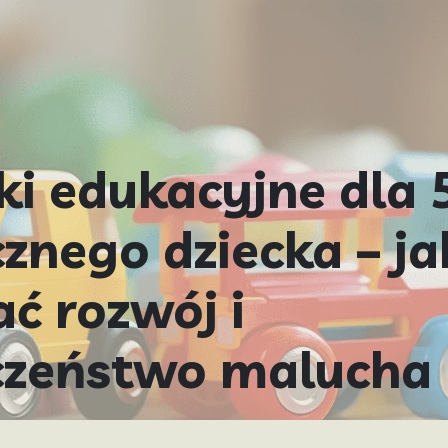
i edukacyjne dla 
znego dziecka – ja
ć rozwój i
czeństwo malucha