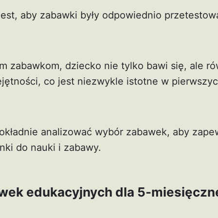
est, aby zabawki były odpowiednio przetestowa
.
m zabawkom, dziecko nie tylko bawi się, ale ró
jętności, co jest niezwykle istotne w pierwszy
dokładnie analizować wybór zabawek, aby zape
nki do nauki i zabawy.
wek edukacyjnych dla 5-miesięczn