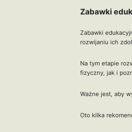
Zabawki eduk
Zabawki edukacyjn
rozwijaniu ich zd
Na tym etapie ro
fizyczny, jak i po
Ważne jest, aby w
Oto kilka rekome