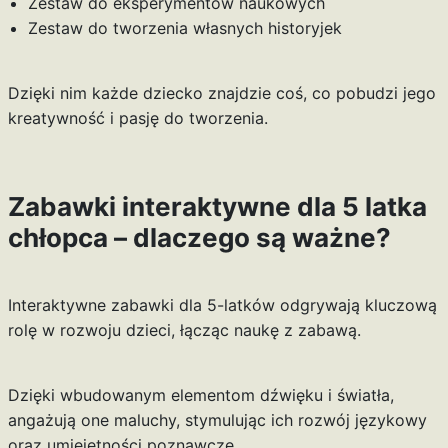
Zestaw do eksperymentów naukowych
Zestaw do tworzenia własnych historyjek
Dzięki nim każde dziecko znajdzie coś, co pobudzi jego
kreatywność i pasję do tworzenia.
Zabawki interaktywne dla 5 latka
chłopca – dlaczego są ważne?
Interaktywne zabawki dla 5-latków odgrywają kluczową
rolę w rozwoju dzieci, łącząc naukę z zabawą.
Dzięki wbudowanym elementom dźwięku i światła,
angażują one maluchy, stymulując ich rozwój językowy
oraz umiejętności poznawcze.