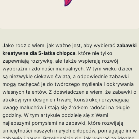
Jako rodzic wiem, jak ważne jest, aby wybierać
zabawki
kreatywne dla 5-latka chłopca
, które nie tylko
zapewniają rozrywkę, ale także wspierają rozwój
wyobraźni i zdolności manualnych. W tym wieku dzieci
są niezwykle ciekawe świata, a odpowiednie zabawki
mogą zachęcać je do twórczego myślenia i odkrywania
własnych talentów. Z doświadczenia wiem, że zabawki o
atrakcyjnym designie i trwałej konstrukcji przyciągają
uwagę maluchów i stają się źródłem radości na długie
godziny. W tym artykule podzielę się z Wami
najlepszymi pomysłami na zabawki, które rozwijają
umiejętności naszych małych chłopców, pomagając im w
zabawie i nauce. Przekonajcie się, jak wybrać te idealne!