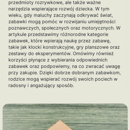
przedmioty rozrywkowe, ale także ważne
narzędzia wspierające rozwój dziecka. W tym
wieku, gdy maluchy zaczynają odkrywać świat,
zabawki mogą pomóc w rozwijaniu umiejętności
poznawczych, społecznych oraz motorycznych. W
artykule przedstawimy różnorodne kategorie
zabawek, które wpierają naukę przez zabawę,
takie jak klocki konstrukcyjne, gry planszowe oraz
zestawy do eksperymentów. Omówimy również
korzyści płynące z wybierania odpowiednich
zabawek oraz podpowiemy, na co zwracać uwagę
przy zakupie. Dzięki dobrze dobranym zabawkom,
rodzice mogą wspierać rozwój swoich pociech w
radosny i angażujący sposób.