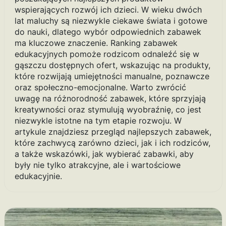
wspierających rozwój ich dzieci. W wieku dwóch
lat maluchy są niezwykle ciekawe świata i gotowe
do nauki, dlatego wybór odpowiednich zabawek
ma kluczowe znaczenie. Ranking zabawek
edukacyjnych pomoże rodzicom odnaleźć się w
gąszczu dostępnych ofert, wskazując na produkty,
które rozwijają umiejętności manualne, poznawcze
oraz społeczno-emocjonalne. Warto zwrócić
uwagę na różnorodność zabawek, które sprzyjają
kreatywności oraz stymulują wyobraźnię, co jest
niezwykle istotne na tym etapie rozwoju. W
artykule znajdziesz przegląd najlepszych zabawek,
które zachwycą zarówno dzieci, jak i ich rodziców,
a także wskazówki, jak wybierać zabawki, aby
były nie tylko atrakcyjne, ale i wartościowe
edukacyjnie.