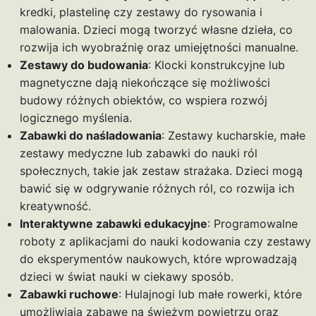
kredki, plastelinę czy zestawy do rysowania i
malowania. Dzieci mogą tworzyć własne dzieła, co
rozwija ich wyobraźnię oraz umiejętności manualne.
Zestawy do budowania
: Klocki konstrukcyjne lub
magnetyczne dają niekończące się możliwości
budowy różnych obiektów, co wspiera rozwój
logicznego myślenia.
Zabawki do naśladowania
: Zestawy kucharskie, małe
zestawy medyczne lub zabawki do nauki ról
społecznych, takie jak zestaw strażaka. Dzieci mogą
bawić się w odgrywanie różnych ról, co rozwija ich
kreatywność.
Interaktywne zabawki edukacyjne
: Programowalne
roboty z aplikacjami do nauki kodowania czy zestawy
do eksperymentów naukowych, które wprowadzają
dzieci w świat nauki w ciekawy sposób.
Zabawki ruchowe
: Hulajnogi lub małe rowerki, które
umożliwiają zabawę na świeżym powietrzu oraz